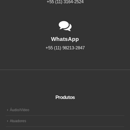
+55 (11) 3164-2524
WhatsApp
+55 (11) 98213-2847
Produtos
Áudio/Vídeo
Atuadores