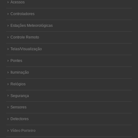
Acessos
Controladores
Estações Meteorológicas
Controle Remoto
Telas/Visualização
Pontes
Iluminação
Relógios
Segurança
Sensores
Detectores
Vídeo Porteiro