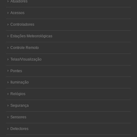
Atuadores
Acessos
Controladores
Estações Meteorológicas
Controle Remoto
Telas/Visualização
Pontes
Iluminação
Relógios
Segurança
Sensores
Detectores