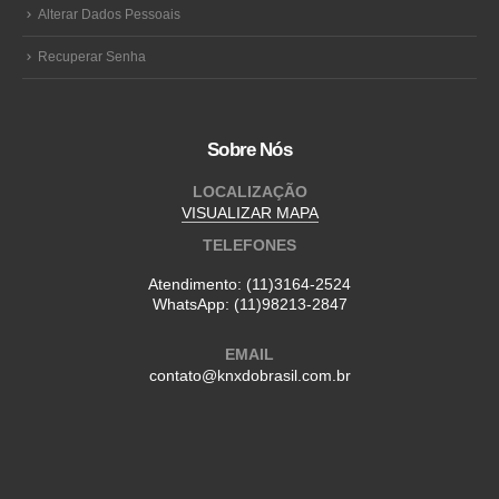
Alterar Dados Pessoais
Recuperar Senha
Sobre Nós
LOCALIZAÇÃO
VISUALIZAR MAPA
TELEFONES
Atendimento:
(11)3164-2524
WhatsApp:
(11)98213-2847
EMAIL
contato@knxdobrasil.com.br