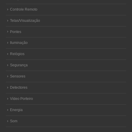
Controle Remoto
Telas/Visualização
Pontes
Iluminação
Relógios
Segurança
Sensores
Detectores
Vídeo Porteiro
Energia
Som