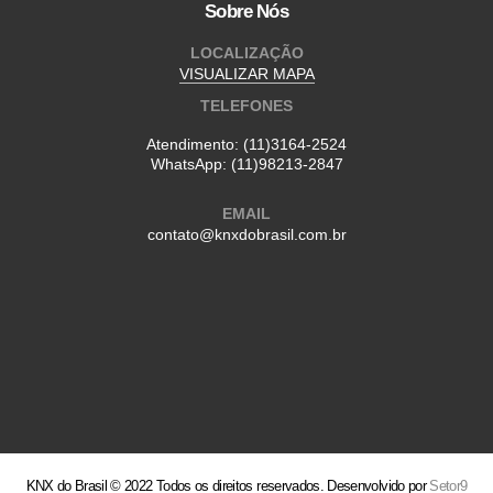
Sobre Nós
LOCALIZAÇÃO
VISUALIZAR MAPA
TELEFONES
Atendimento:
(11)3164-2524
WhatsApp:
(11)98213-2847
EMAIL
contato@knxdobrasil.com.br
KNX do Brasil © 2022 Todos os direitos reservados. Desenvolvido por
Setor9