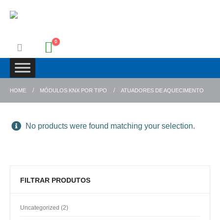
0
HOME
MÓDULOS KNX POR TIPO
ATUADORES DE AQUECIMENTO
No products were found matching your selection.
FILTRAR PRODUTOS
2
Uncategorized
2
products