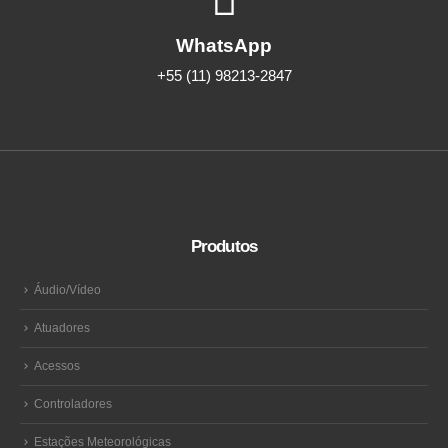
WhatsApp
+55 (11) 98213-2847
Produtos
Áudio/Vídeo
Atuadores
Acessos
Controladores
Estações Meteorológicas